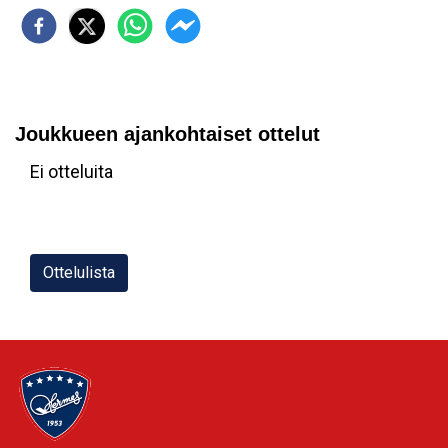
Joukkueen ajankohtaiset ottelut
Ei otteluita
Ottelulista