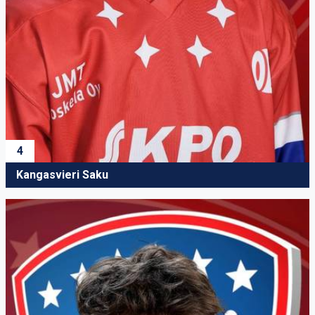
4
Kangasvieri Saku