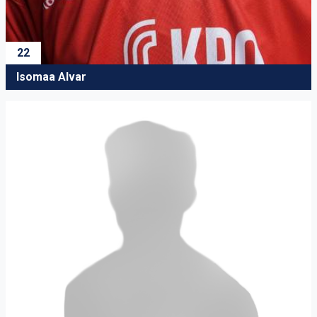
22
Isomaa Alvar