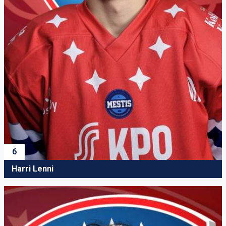
6
Harri Lenni