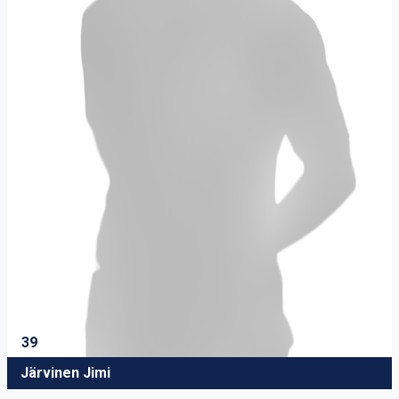
39
Järvinen Jimi