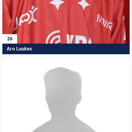
26
Aro Luukas