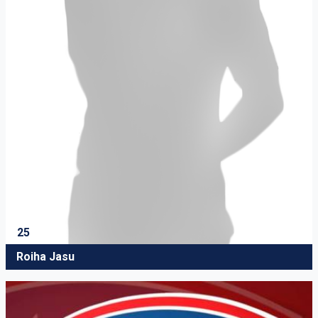
25
Roiha Jasu