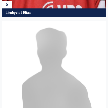
5
Lindqvist Elias