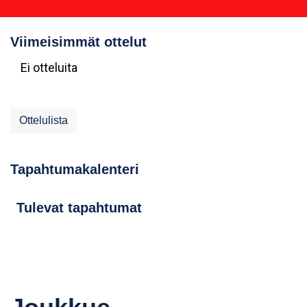
Viimeisimmät ottelut
Ei otteluita
Ottelulista
Tapahtumakalenteri
Tulevat tapahtumat