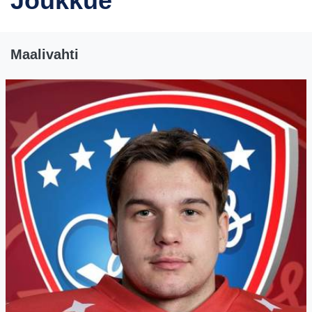
Joukkue
Maalivahti