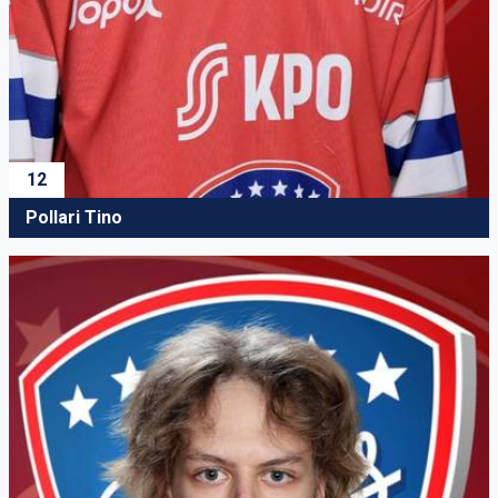
12
Pollari Tino