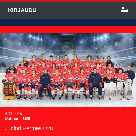
KIRJAUDU
4.11.2025
Uutinen
-
U20
Juniori Hermes U20