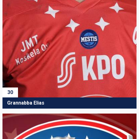
30
Grannabba Elias