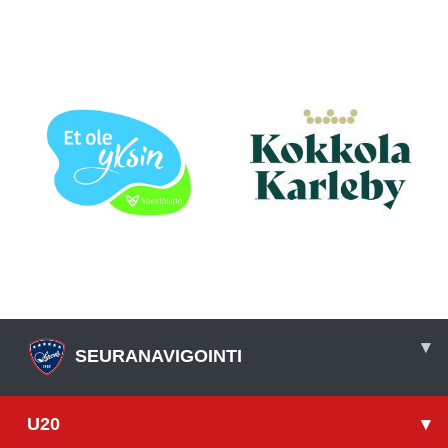
▾
SEURANAVIGOINTI
U20
▾