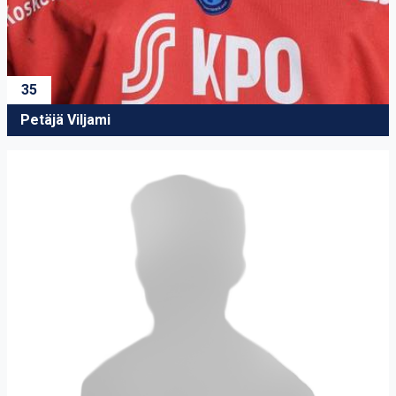
35
Petäjä Viljami