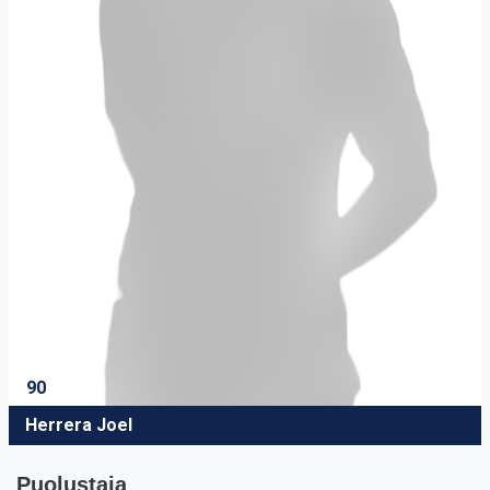
90
Herrera Joel
Puolustaja