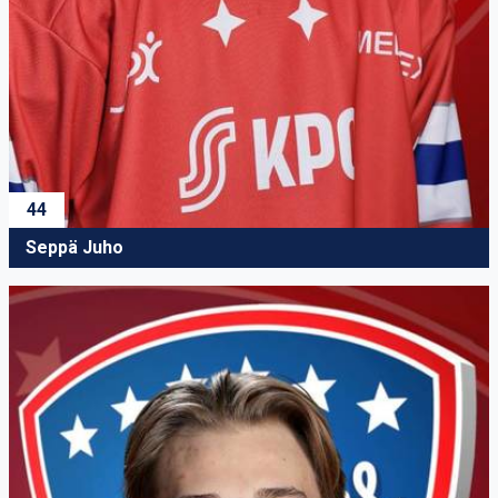
44
Seppä Juho