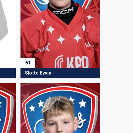
61
Slotte Ewan