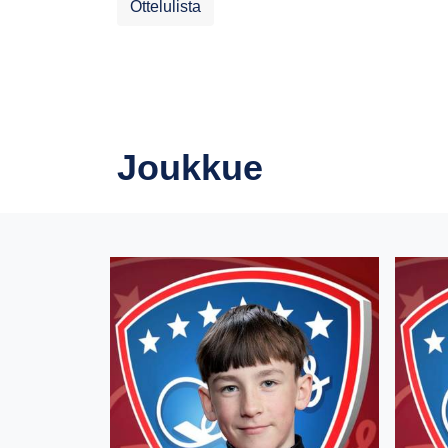
Ottelulista
Joukkue