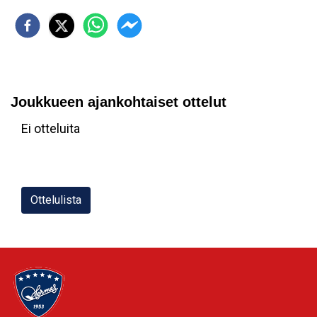
Joukkueen ajankohtaiset ottelut
Ei otteluita
Ottelulista