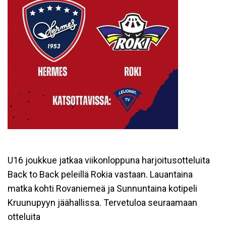
U16 joukkue jatkaa viikonloppuna harjoitusotteluita
Back to Back peleillä Rokia vastaan. Lauantaina
matka kohti Rovaniemeä ja Sunnuntaina kotipeli
Kruunupyyn jäähallissa. Tervetuloa seuraamaan
otteluita