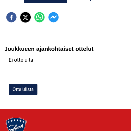
Joukkueen ajankohtaiset ottelut
Ei otteluita
Ottelulista