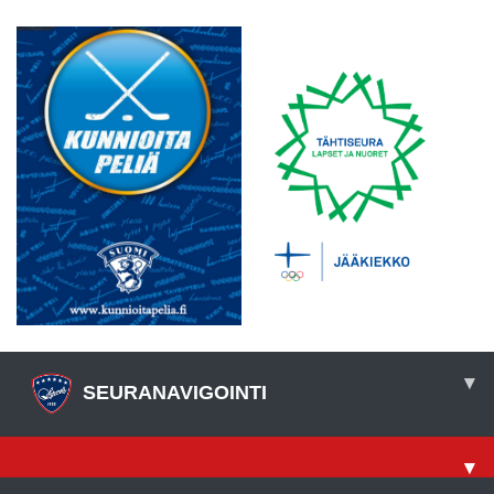
▾
SEURANAVIGOINTI
▾