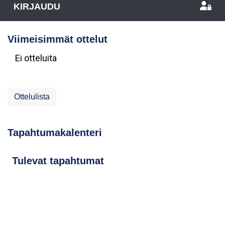
KIRJAUDU
Viimeisimmät ottelut
Ei otteluita
Ottelulista
Tapahtumakalenteri
Tulevat tapahtumat