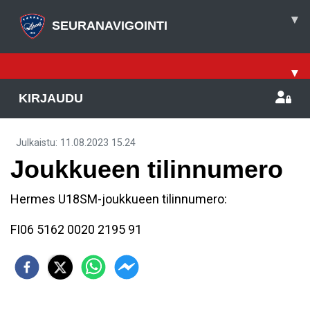
▾
SEURANAVIGOINTI
▾
KIRJAUDU
Julkaistu
:
11.08.2023
15.24
Joukkueen tilinnumero
Hermes U18SM-joukkueen tilinnumero:
FI06 5162 0020 2195 91