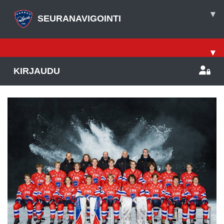
▾
SEURANAVIGOINTI
▾
KIRJAUDU