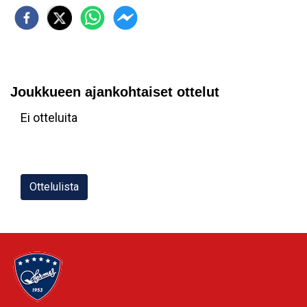
Joukkueen ajankohtaiset ottelut
Ei otteluita
Ottelulista