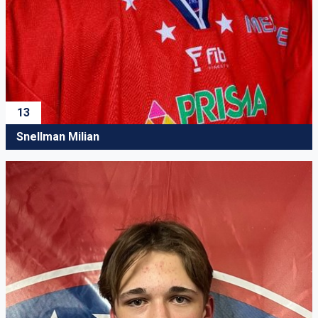
13
Snellman Milian