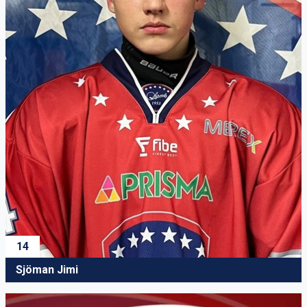
14
Sjöman Jimi