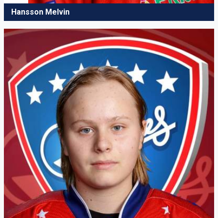
Hansson Melvin