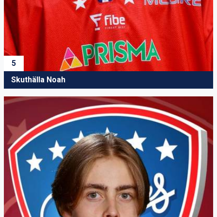
5
Skuthälla Noah