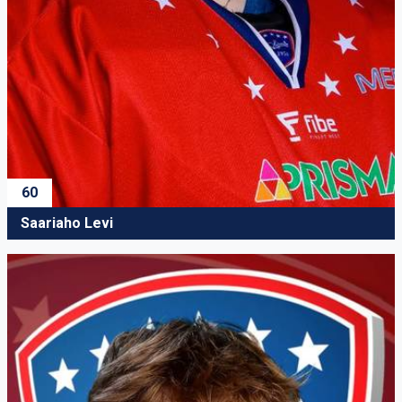
60
Saariaho Levi