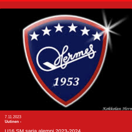
7.11.2023
Uutinen
-
U16 SM sarja alempi 2023-2024