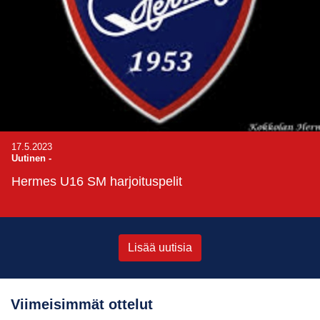
17.5.2023
Uutinen
-
Hermes U16 SM harjoituspelit
Lisää uutisia
Viimeisimmät ottelut