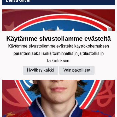
Lensu Oliver
Käytämme sivustollamme evästeitä
Käytämme sivustollamme evästeitä käyttökokemuksen
parantamiseksi sekä toiminnallisiin ja tilastollisiin
tarkoituksiin.
Hyväksy kaikki
Vain pakolliset