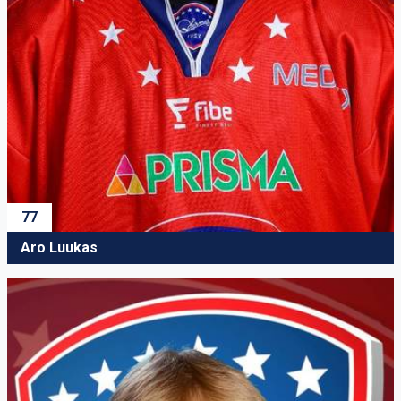
77
Aro Luukas