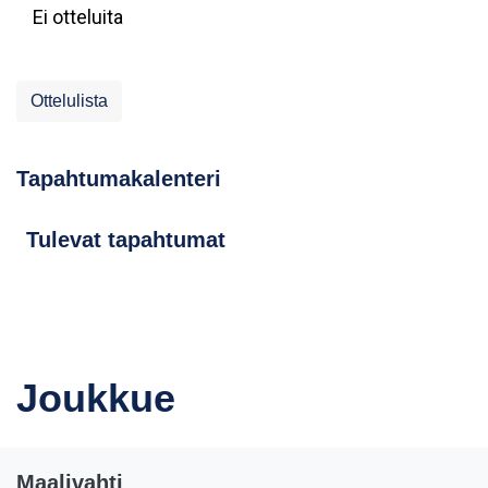
Ei otteluita
Ottelulista
Tapahtumakalenteri
Tulevat tapahtumat
Joukkue
Maalivahti