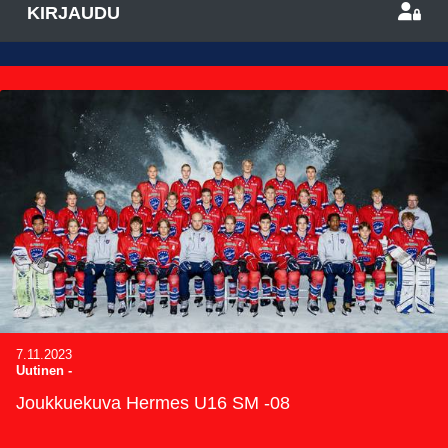
KIRJAUDU
7.11.2023
Uutinen
-
Joukkuekuva Hermes U16 SM -08