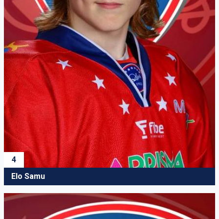
4
Elo Samu