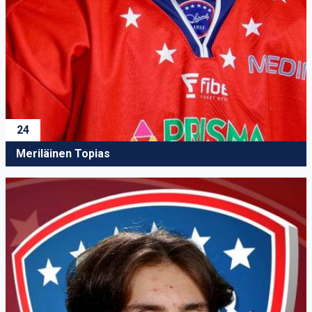
24
Meriläinen Topias