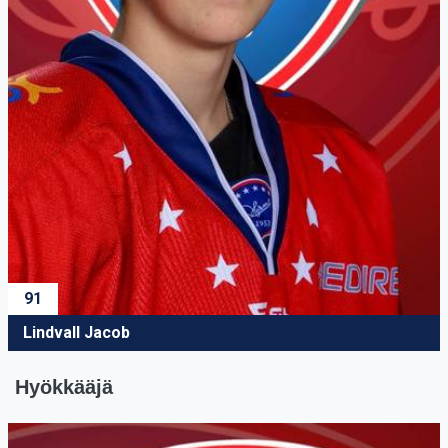
91
Lindvall Jacob
Hyökkääjä