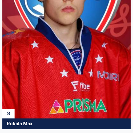
8
Rokala Max