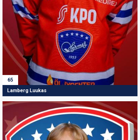
65
Lamberg Luukas