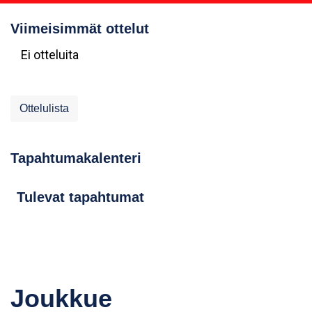
Viimeisimmät ottelut
Ei otteluita
Ottelulista
Tapahtumakalenteri
Tulevat tapahtumat
Joukkue