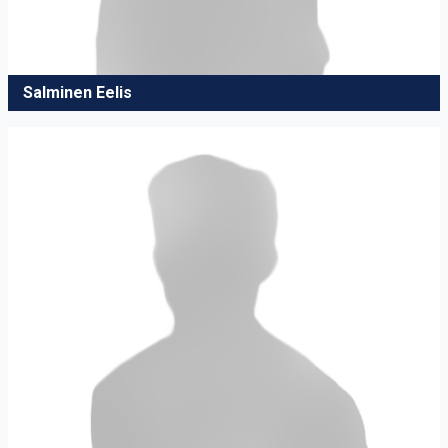
Salminen Eelis