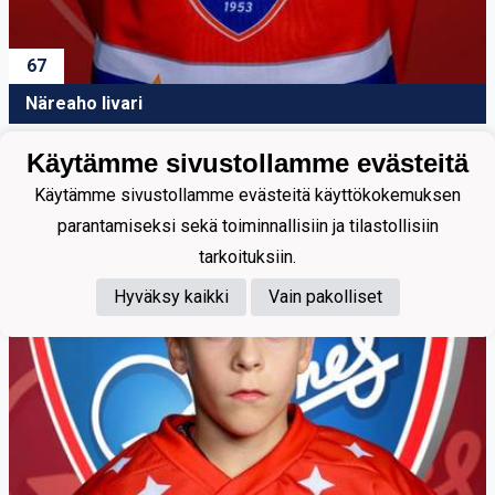
67
Näreaho Iivari
Käytämme sivustollamme evästeitä
Käytämme sivustollamme evästeitä käyttökokemuksen
parantamiseksi sekä toiminnallisiin ja tilastollisiin
tarkoituksiin.
Hyväksy kaikki
Vain pakolliset