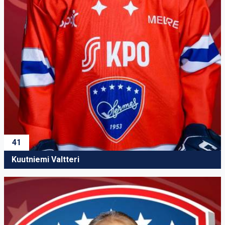
41
Kuutniemi Valtteri