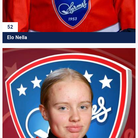
52
Elo Nella