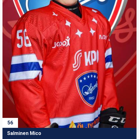
56
Salminen Mico