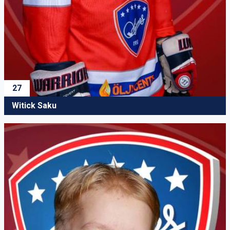
27
Witick Saku