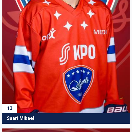
13
Saari Mikael