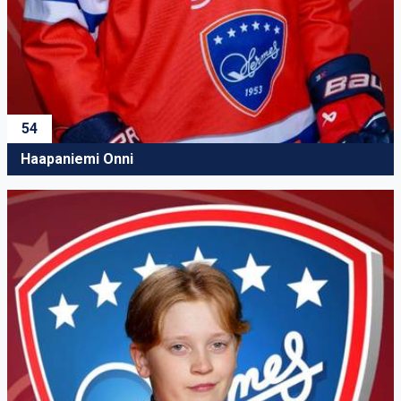
54
Haapaniemi Onni