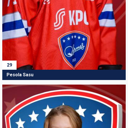
29
Pesola Sasu