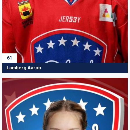
61
Lamberg Aaron