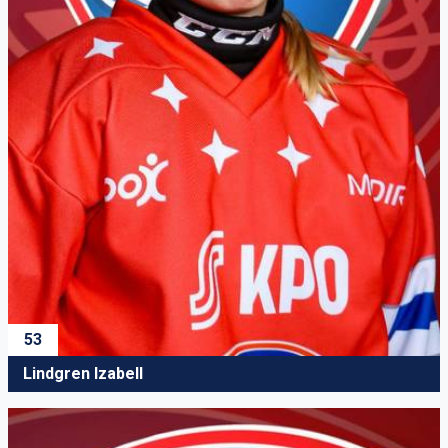
53
Lindgren Izabell