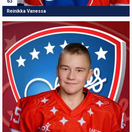
63
Reinikka Vanessa