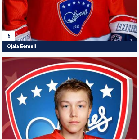
6
Ojala Eemeli