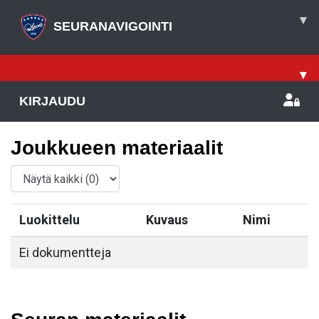
▾
SEURANAVIGOINTI
▾
KIRJAUDU
Joukkueen materiaalit
Luokittelu
Kuvaus
Nimi
Ei dokumentteja