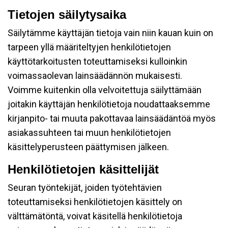
Tietojen säilytysaika
Säilytämme käyttäjän tietoja vain niin kauan kuin on
tarpeen yllä määriteltyjen henkilötietojen
käyttötarkoitusten toteuttamiseksi kulloinkin
voimassaolevan lainsäädännön mukaisesti.
Voimme kuitenkin olla velvoitettuja säilyttämään
joitakin käyttäjän henkilötietoja noudattaaksemme
kirjanpito- tai muuta pakottavaa lainsäädäntöä myös
asiakassuhteen tai muun henkilötietojen
käsittelyperusteen päättymisen jälkeen.
Henkilötietojen käsittelijät
Seuran työntekijät, joiden työtehtävien
toteuttamiseksi henkilötietojen käsittely on
välttämätöntä, voivat käsitellä henkilötietoja