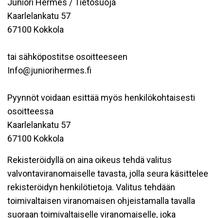
Juniori Hermes / Tietosuoja
Kaarlelankatu 57
67100 Kokkola
tai sähköpostitse osoitteeseen
Info@juniorihermes.fi
Pyynnöt voidaan esittää myös henkilökohtaisesti
osoitteessa
Kaarlelankatu 57
67100 Kokkola
Rekisteröidyllä on aina oikeus tehdä valitus
valvontaviranomaiselle tavasta, jolla seura käsittelee
rekisteröidyn henkilötietoja. Valitus tehdään
toimivaltaisen viranomaisen ohjeistamalla tavalla
suoraan toimivaltaiselle viranomaiselle, joka