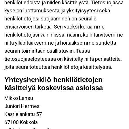
henkilötiedoista ja niiden käsittelystä. Tietosuojassa
kyse on luottamuksesta, ja yksityisyytesi sekä
henkilötietojesi suojaaminen on seuralle
ensiarvoisen tärkeää. Sen vuoksi keräämme
henkilötietojasi vain niissä määrin, kuin tarvitsemme
niitä ylläpitääksemme ja hoitaaksemme suhdetta
seuran toimintaan osallistuviin. Tässä
tietosuojaselosteessa on käsitelty niitä periaatteita,
joita seura toteuttaa henkilötietoja käsittelyssä.
Yhteyshenkilö henkilötietojen
käsittelyä koskevissa asioissa
Mikko Lensu
Juniori Hermes
Kaarlelankatu 57
67100 Kokkola