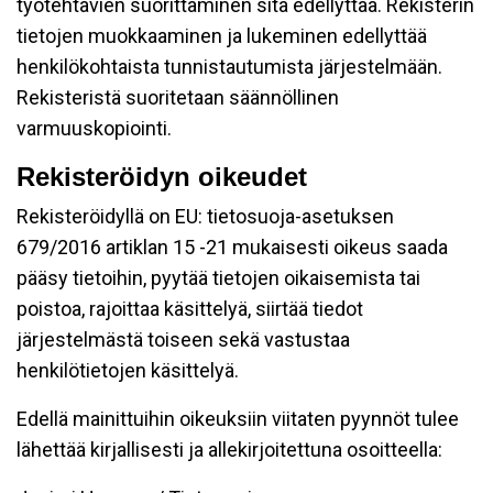
työtehtävien suorittaminen sitä edellyttää. Rekisterin
tietojen muokkaaminen ja lukeminen edellyttää
henkilökohtaista tunnistautumista järjestelmään.
Rekisteristä suoritetaan säännöllinen
varmuuskopiointi.
Rekisteröidyn oikeudet
Rekisteröidyllä on EU: tietosuoja-asetuksen
679/2016 artiklan 15 -21 mukaisesti oikeus saada
pääsy tietoihin, pyytää tietojen oikaisemista tai
poistoa, rajoittaa käsittelyä, siirtää tiedot
järjestelmästä toiseen sekä vastustaa
henkilötietojen käsittelyä.
Edellä mainittuihin oikeuksiin viitaten pyynnöt tulee
lähettää kirjallisesti ja allekirjoitettuna osoitteella: