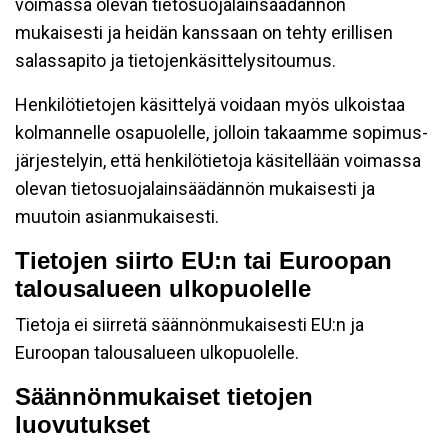
voimassa olevan tietosuojalainsäädännön
mukaisesti ja heidän kanssaan on tehty erillisen
salassapito ja tietojenkäsittelysitoumus.
Henkilötietojen käsittelyä voidaan myös ulkoistaa
kolmannelle osapuolelle, jolloin takaamme sopimus-
järjestelyin, että henkilötietoja käsitellään voimassa
olevan tietosuojalainsäädännön mukaisesti ja
muutoin asianmukaisesti.
Tietojen siirto EU:n tai Euroopan
talousalueen ulkopuolelle
Tietoja ei siirretä säännönmukaisesti EU:n ja
Euroopan talousalueen ulkopuolelle.
Säännönmukaiset tietojen
luovutukset