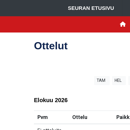
SEURAN ETUSIVU
Ottelut
TAM
HEL
Elokuu
2026
Pvm
Ottelu
Paikk