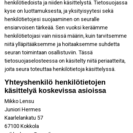
henkilötiedoista ja niiden käsittelystä. Tietosuojassa
kyse on luottamuksesta, ja yksityisyytesi sekä
henkilötietojesi suojaaminen on seuralle
ensiarvoisen tärkeää. Sen vuoksi keräämme
henkilötietojasi vain niissä määrin, kuin tarvitsemme
niitä ylläpitääksemme ja hoitaaksemme suhdetta
seuran toimintaan osallistuviin. Tässä
tietosuojaselosteessa on käsitelty niitä periaatteita,
joita seura toteuttaa henkilötietoja käsittelyssä.
Yhteyshenkilö henkilötietojen
käsittelyä koskevissa asioissa
Mikko Lensu
Juniori Hermes
Kaarlelankatu 57
67100 Kokkola