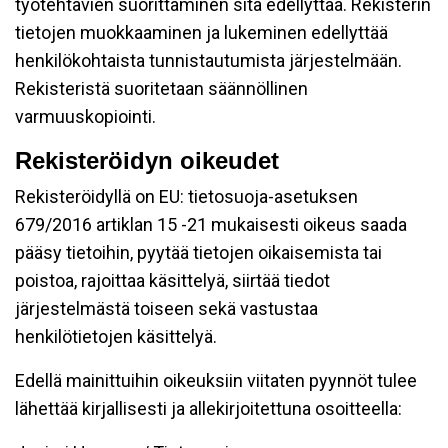
työtehtävien suorittaminen sitä edellyttää. Rekisterin
tietojen muokkaaminen ja lukeminen edellyttää
henkilökohtaista tunnistautumista järjestelmään.
Rekisteristä suoritetaan säännöllinen
varmuuskopiointi.
Rekisteröidyn oikeudet
Rekisteröidyllä on EU: tietosuoja-asetuksen
679/2016 artiklan 15 -21 mukaisesti oikeus saada
pääsy tietoihin, pyytää tietojen oikaisemista tai
poistoa, rajoittaa käsittelyä, siirtää tiedot
järjestelmästä toiseen sekä vastustaa
henkilötietojen käsittelyä.
Edellä mainittuihin oikeuksiin viitaten pyynnöt tulee
lähettää kirjallisesti ja allekirjoitettuna osoitteella: