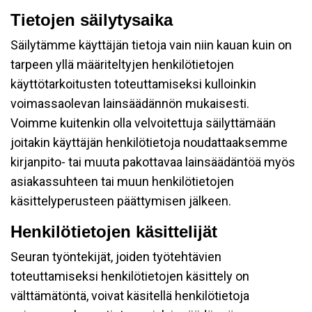
Tietojen säilytysaika
Säilytämme käyttäjän tietoja vain niin kauan kuin on
tarpeen yllä määriteltyjen henkilötietojen
käyttötarkoitusten toteuttamiseksi kulloinkin
voimassaolevan lainsäädännön mukaisesti.
Voimme kuitenkin olla velvoitettuja säilyttämään
joitakin käyttäjän henkilötietoja noudattaaksemme
kirjanpito- tai muuta pakottavaa lainsäädäntöä myös
asiakassuhteen tai muun henkilötietojen
käsittelyperusteen päättymisen jälkeen.
Henkilötietojen käsittelijät
Seuran työntekijät, joiden työtehtävien
toteuttamiseksi henkilötietojen käsittely on
välttämätöntä, voivat käsitellä henkilötietoja