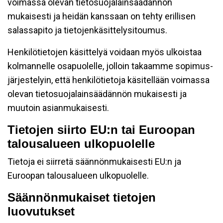
voimassa olevan tietosuojalainsäädännön
mukaisesti ja heidän kanssaan on tehty erillisen
salassapito ja tietojenkäsittelysitoumus.
Henkilötietojen käsittelyä voidaan myös ulkoistaa
kolmannelle osapuolelle, jolloin takaamme sopimus-
järjestelyin, että henkilötietoja käsitellään voimassa
olevan tietosuojalainsäädännön mukaisesti ja
muutoin asianmukaisesti.
Tietojen siirto EU:n tai Euroopan
talousalueen ulkopuolelle
Tietoja ei siirretä säännönmukaisesti EU:n ja
Euroopan talousalueen ulkopuolelle.
Säännönmukaiset tietojen
luovutukset