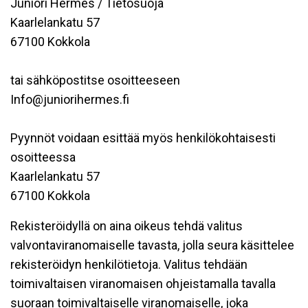
Juniori Hermes / Tietosuoja
Kaarlelankatu 57
67100 Kokkola
tai sähköpostitse osoitteeseen
Info@juniorihermes.fi
Pyynnöt voidaan esittää myös henkilökohtaisesti
osoitteessa
Kaarlelankatu 57
67100 Kokkola
Rekisteröidyllä on aina oikeus tehdä valitus
valvontaviranomaiselle tavasta, jolla seura käsittelee
rekisteröidyn henkilötietoja. Valitus tehdään
toimivaltaisen viranomaisen ohjeistamalla tavalla
suoraan toimivaltaiselle viranomaiselle, joka