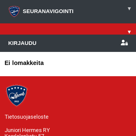
▾
SEURANAVIGOINTI
▾
KIRJAUDU
Ei lomakkeita
Tietosuojaseloste
Juniori Hermes RY