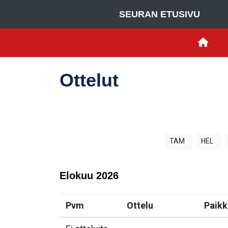
SEURAN ETUSIVU
Ottelut
TAM
HEL
Elokuu
2026
Pvm
Ottelu
Paikk