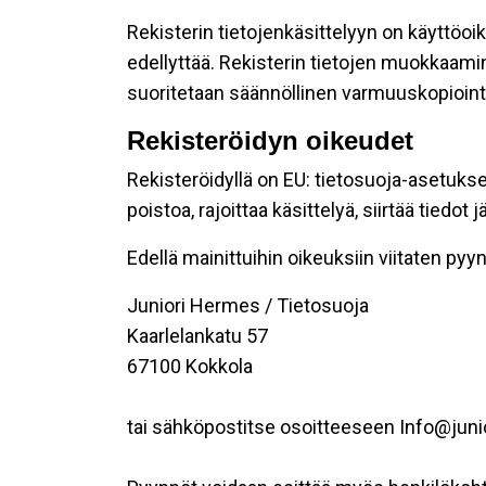
Rekisterin tietojenkäsittelyyn on käyttöoik
edellyttää. Rekisterin tietojen muokkaami
suoritetaan säännöllinen varmuuskopiointi
Rekisteröidyn oikeudet
Rekisteröidyllä on EU: tietosuoja-asetukse
poistoa, rajoittaa käsittelyä, siirtää tiedo
Edellä mainittuihin oikeuksiin viitaten pyynn
Juniori Hermes / Tietosuoja
Kaarlelankatu 57
67100 Kokkola
tai sähköpostitse osoitteeseen Info@juni