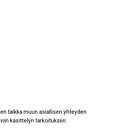
een taikka muun asiallisen yhteyden
iin käsittelyn tarkoituksiin: