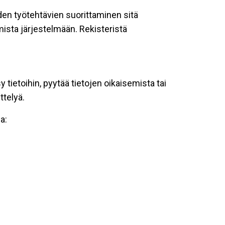
oiden työtehtävien suorittaminen sitä
ista järjestelmään. Rekisteristä
tietoihin, pyytää tietojen oikaisemista tai
ttelyä.
a: