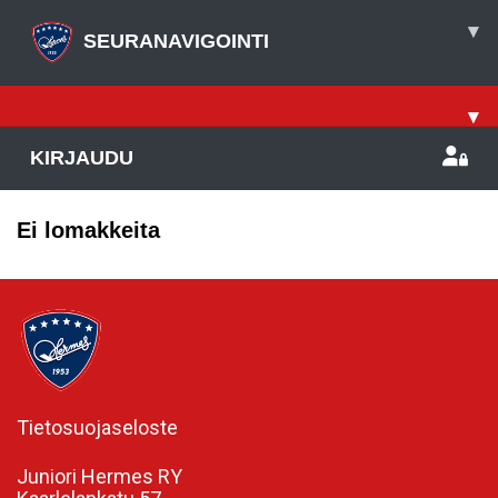
▾
SEURANAVIGOINTI
▾
KIRJAUDU
Ei lomakkeita
Tietosuojaseloste
Juniori Hermes RY