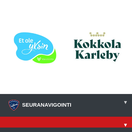
▾
SEURANAVIGOINTI
▾