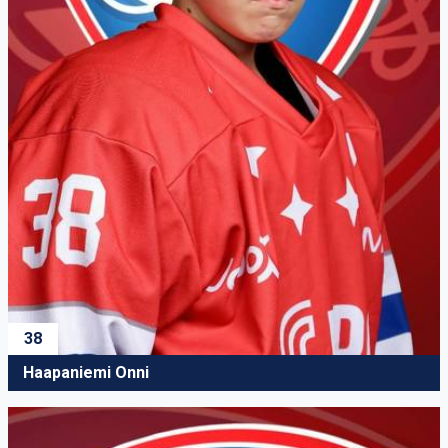
38
Haapaniemi Onni