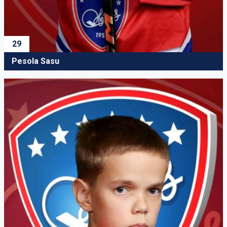
29
Pesola Sasu