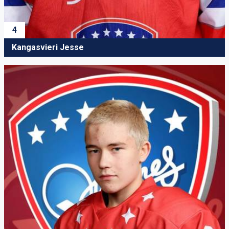
4
Kangasvieri Jesse