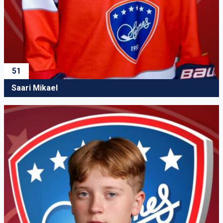
51
Saari Mikael