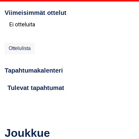
Viimeisimmät ottelut
Ei otteluita
Ottelulista
Tapahtumakalenteri
Tulevat tapahtumat
Joukkue