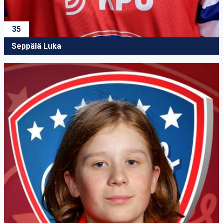
35
Seppälä Luka