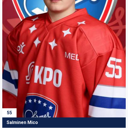
55
Salminen Mico