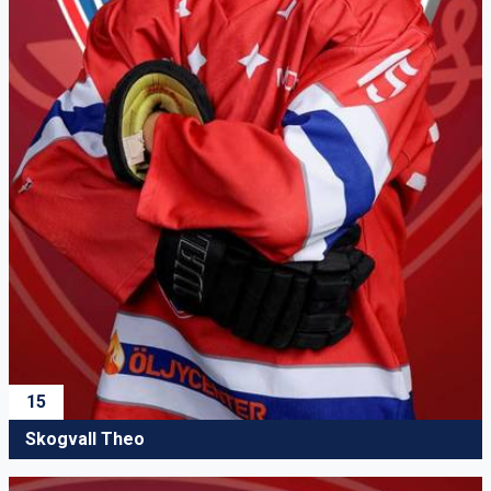
15
Skogvall Theo