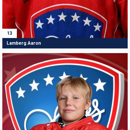
13
Lamberg Aaron