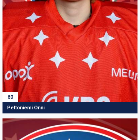
60
Peltoniemi Onni