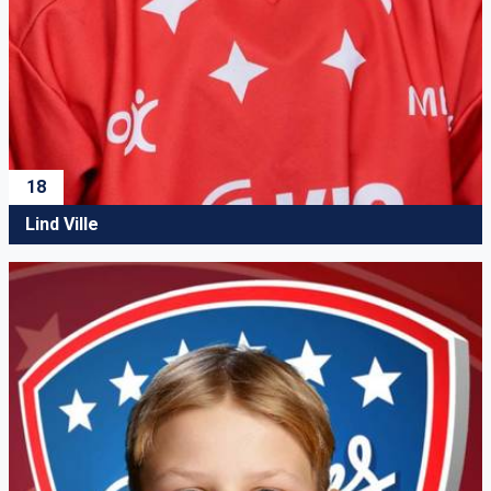
18
Lind Ville