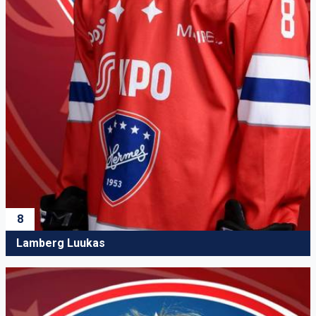
8
Lamberg Luukas