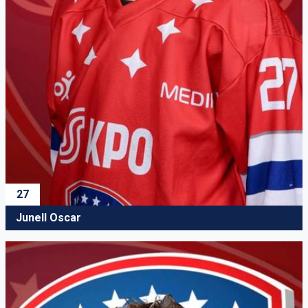
27
Junell Oscar