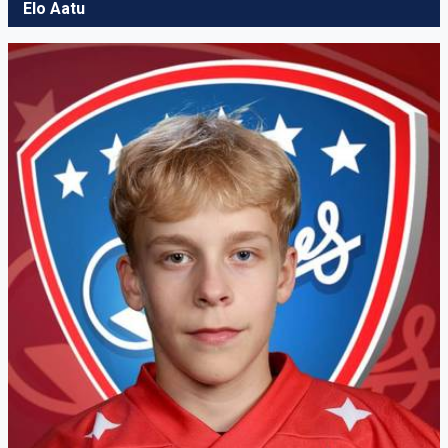
Elo Aatu