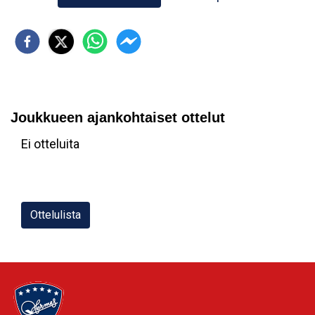
Joukkueen ajankohtaiset ottelut
Ei otteluita
Ottelulista