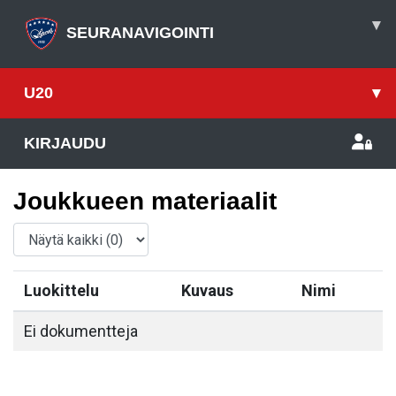
▾
SEURANAVIGOINTI
U20
▾
KIRJAUDU
Joukkueen materiaalit
Luokittelu
Kuvaus
Nimi
Ei dokumentteja