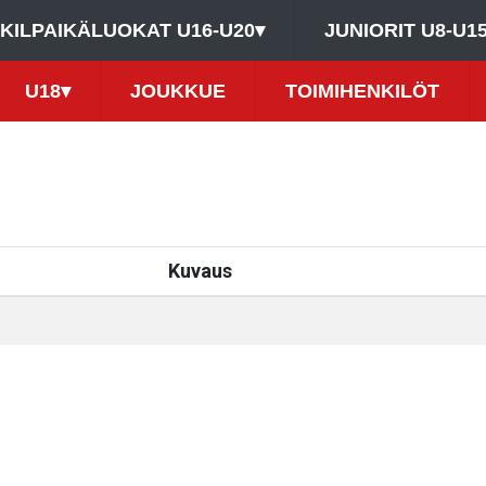
KILPAIKÄLUOKAT U16-U20
▾
JUNIORIT U8-U1
U18
▾
JOUKKUE
TOIMIHENKILÖT
Kuvaus