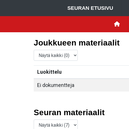
SEURAN ETUSIVU
Joukkueen materiaalit
Luokittelu
Ei dokumentteja
Seuran materiaalit