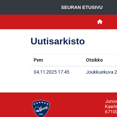
SEURAN ETUSIVU
Uutisarkisto
Pvm
Otsikko
04.11.2025 17.45
Joukkuekuva 2
Junio
Kaarl
67100