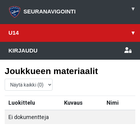
▾
SEURANAVIGOINTI
U14
▾
KIRJAUDU
Joukkueen materiaalit
Luokittelu
Kuvaus
Nimi
Ei dokumentteja