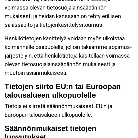
voimassa olevan tietosuojalainsäädännön
mukaisesti ja heidän kanssaan on tehty erillisen
salassapito ja tietojenkäsittelysitoumus.
Henkilötietojen käsittelyä voidaan myös ulkoistaa
kolmannelle osapuolelle, jolloin takaamme sopimus-
järjestelyin, että henkilötietoja käsitellään voimassa
olevan tietosuojalainsäädännön mukaisesti ja
muutoin asianmukaisesti.
Tietojen siirto EU:n tai Euroopan
talousalueen ulkopuolelle
Tietoja ei siirretä säännönmukaisesti EU:n ja
Euroopan talousalueen ulkopuolelle.
Säännönmukaiset tietojen
luovutukset