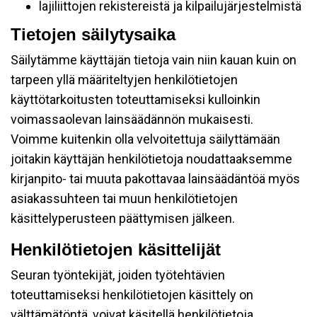
lajiliittojen rekistereistä ja kilpailujärjestelmistä
Tietojen säilytysaika
Säilytämme käyttäjän tietoja vain niin kauan kuin on
tarpeen yllä määriteltyjen henkilötietojen
käyttötarkoitusten toteuttamiseksi kulloinkin
voimassaolevan lainsäädännön mukaisesti.
Voimme kuitenkin olla velvoitettuja säilyttämään
joitakin käyttäjän henkilötietoja noudattaaksemme
kirjanpito- tai muuta pakottavaa lainsäädäntöä myös
asiakassuhteen tai muun henkilötietojen
käsittelyperusteen päättymisen jälkeen.
Henkilötietojen käsittelijät
Seuran työntekijät, joiden työtehtävien
toteuttamiseksi henkilötietojen käsittely on
välttämätöntä, voivat käsitellä henkilötietoja