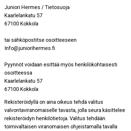
Juniori Hermes / Tietosuoja
Kaarlelankatu 57
67100 Kokkola
tai sähköpostitse osoitteeseen
Info@juniorihermes.fi
Pyynnöt voidaan esittää myös henkilökohtaisesti
osoitteessa
Kaarlelankatu 57
67100 Kokkola
Rekisteröidyllä on aina oikeus tehdä valitus
valvontaviranomaiselle tavasta, jolla seura käsittelee
rekisteröidyn henkilötietoja. Valitus tehdään
toimivaltaisen viranomaisen ohjeistamalla tavalla