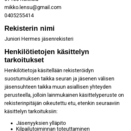
mikko.lensu@gmail.com
0405255414
Rekisterin nimi
Juniori Hermes jäsenrekisteri
Henkilötietojen käsittelyn
tarkoitukset
Henkilötietoja käsitellään rekisteröidyn
suostumuksen taikka seuran ja jäsenen välisen
jäsensuhteen taikka muun asiallisen yhteyden
perusteella, jolloin lainmukainen käsittelyperuste on
rekisterinpitäjän oikeutettu etu, etenkin seuraaviin
käsittelyn tarkoituksiin:
Jäsenyyksien ylläpito
Kilpailutoiminnan toteuttaminen