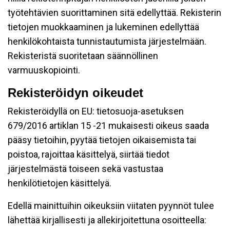
työtehtävien suorittaminen sitä edellyttää. Rekisterin
tietojen muokkaaminen ja lukeminen edellyttää
henkilökohtaista tunnistautumista järjestelmään.
Rekisteristä suoritetaan säännöllinen
varmuuskopiointi.
Rekisteröidyn oikeudet
Rekisteröidyllä on EU: tietosuoja-asetuksen
679/2016 artiklan 15 -21 mukaisesti oikeus saada
pääsy tietoihin, pyytää tietojen oikaisemista tai
poistoa, rajoittaa käsittelyä, siirtää tiedot
järjestelmästä toiseen sekä vastustaa
henkilötietojen käsittelyä.
Edellä mainittuihin oikeuksiin viitaten pyynnöt tulee
lähettää kirjallisesti ja allekirjoitettuna osoitteella: