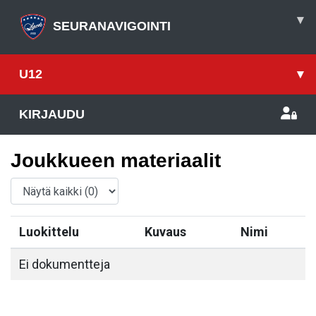
▾
SEURANAVIGOINTI
U12
▾
KIRJAUDU
Joukkueen materiaalit
Luokittelu
Kuvaus
Nimi
Ei dokumentteja