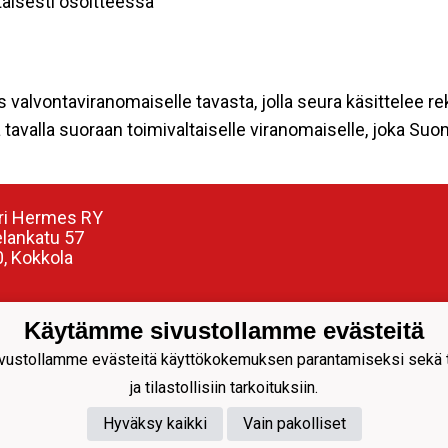
aisesti osoitteessa
s valvontaviranomaiselle tavasta, jolla seura käsittelee re
tavalla suoraan toimivaltaiselle viranomaiselle, joka Su
ri Hermes RY
elankatu 57
, Kokkola
nnuspäällikkö:
Käytämme sivustollamme evästeitä
Siren
304799
ustollamme evästeitä käyttökokemuksen parantamiseksi sekä to
siren@juniorihermes.fi
ja tilastollisiin tarkoituksiin.
Hyväksy kaikki
Vain pakolliset