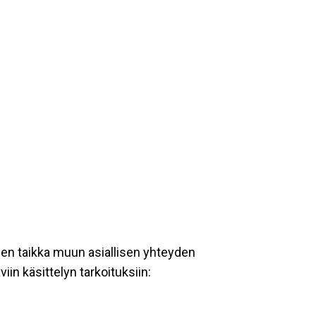
een taikka muun asiallisen yhteyden
iin käsittelyn tarkoituksiin: