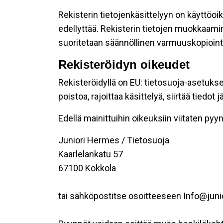
Rekisterin tietojenkäsittelyyn on käyttöoik
edellyttää. Rekisterin tietojen muokkaami
suoritetaan säännöllinen varmuuskopiointi
Rekisteröidyn oikeudet
Rekisteröidyllä on EU: tietosuoja-asetukse
poistoa, rajoittaa käsittelyä, siirtää tiedo
Edellä mainittuihin oikeuksiin viitaten pyynn
Juniori Hermes / Tietosuoja
Kaarlelankatu 57
67100 Kokkola
tai sähköpostitse osoitteeseen Info@juni