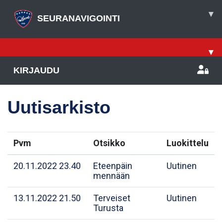
▾
SEURANAVIGOINTI
▾
KIRJAUDU
Uutisarkisto
Pvm
Otsikko
Luokittelu
20.11.2022 23.40
Eteenpäin
Uutinen
mennään
13.11.2022 21.50
Terveiset
Uutinen
Turusta