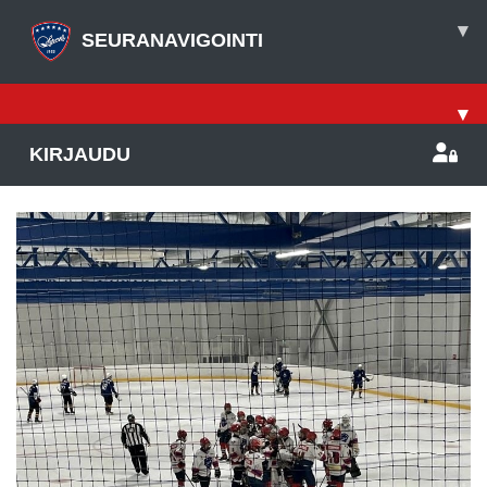
▾
SEURANAVIGOINTI
▾
KIRJAUDU