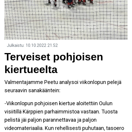
Julkaistu
:
10.10.2022
21.52
Terveiset pohjoisen
kiertueelta
Valmentajamme Peetu analysoi viikonlopun pelejä
seuraavin sanakääntein:
-Viikonlopun pohjoisen kiertue aloitettiin Oulun
visiitillä Kärppien parhaimmistoa vastaan. Tuosta
pelistä jäi paljon parannettavaa ja paljon
videomateriaalia. Kun rehellisesti puhutaan, tasoero