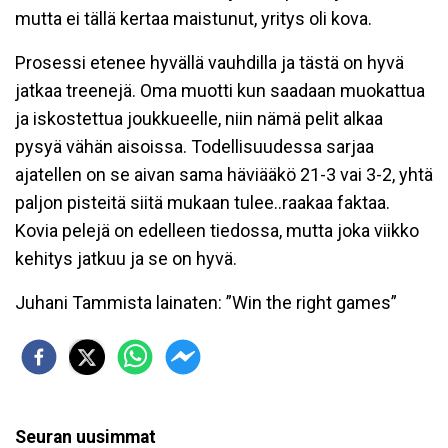
mutta ei tällä kertaa maistunut, yritys oli kova.
Prosessi etenee hyvällä vauhdilla ja tästä on hyvä
jatkaa treenejä. Oma muotti kun saadaan muokattua
ja iskostettua joukkueelle, niin nämä pelit alkaa
pysyä vähän aisoissa. Todellisuudessa sarjaa
ajatellen on se aivan sama häviääkö 21-3 vai 3-2, yhtä
paljon pisteitä siitä mukaan tulee..raakaa faktaa.
Kovia pelejä on edelleen tiedossa, mutta joka viikko
kehitys jatkuu ja se on hyvä.
Juhani Tammista lainaten: ”Win the right games”
Seuran uusimmat