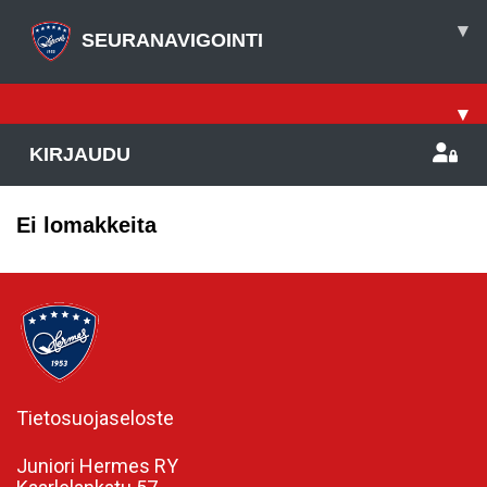
▾
SEURANAVIGOINTI
▾
KIRJAUDU
Ei lomakkeita
Tietosuojaseloste
Juniori Hermes RY