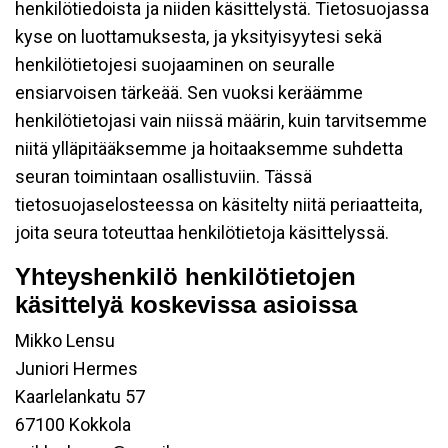
henkilötiedoista ja niiden käsittelystä. Tietosuojassa
kyse on luottamuksesta, ja yksityisyytesi sekä
henkilötietojesi suojaaminen on seuralle
ensiarvoisen tärkeää. Sen vuoksi keräämme
henkilötietojasi vain niissä määrin, kuin tarvitsemme
niitä ylläpitääksemme ja hoitaaksemme suhdetta
seuran toimintaan osallistuviin. Tässä
tietosuojaselosteessa on käsitelty niitä periaatteita,
joita seura toteuttaa henkilötietoja käsittelyssä.
Yhteyshenkilö henkilötietojen
käsittelyä koskevissa asioissa
Mikko Lensu
Juniori Hermes
Kaarlelankatu 57
67100 Kokkola