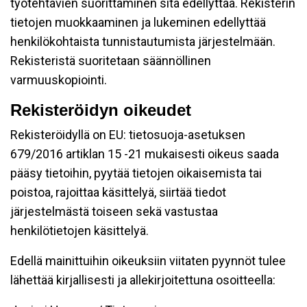
työtehtävien suorittaminen sitä edellyttää. Rekisterin
tietojen muokkaaminen ja lukeminen edellyttää
henkilökohtaista tunnistautumista järjestelmään.
Rekisteristä suoritetaan säännöllinen
varmuuskopiointi.
Rekisteröidyn oikeudet
Rekisteröidyllä on EU: tietosuoja-asetuksen
679/2016 artiklan 15 -21 mukaisesti oikeus saada
pääsy tietoihin, pyytää tietojen oikaisemista tai
poistoa, rajoittaa käsittelyä, siirtää tiedot
järjestelmästä toiseen sekä vastustaa
henkilötietojen käsittelyä.
Edellä mainittuihin oikeuksiin viitaten pyynnöt tulee
lähettää kirjallisesti ja allekirjoitettuna osoitteella: