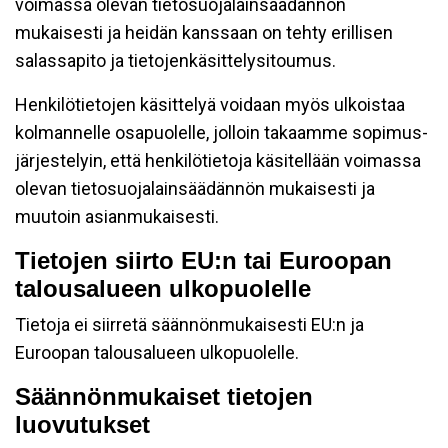
voimassa olevan tietosuojalainsäädännön
mukaisesti ja heidän kanssaan on tehty erillisen
salassapito ja tietojenkäsittelysitoumus.
Henkilötietojen käsittelyä voidaan myös ulkoistaa
kolmannelle osapuolelle, jolloin takaamme sopimus-
järjestelyin, että henkilötietoja käsitellään voimassa
olevan tietosuojalainsäädännön mukaisesti ja
muutoin asianmukaisesti.
Tietojen siirto EU:n tai Euroopan
talousalueen ulkopuolelle
Tietoja ei siirretä säännönmukaisesti EU:n ja
Euroopan talousalueen ulkopuolelle.
Säännönmukaiset tietojen
luovutukset