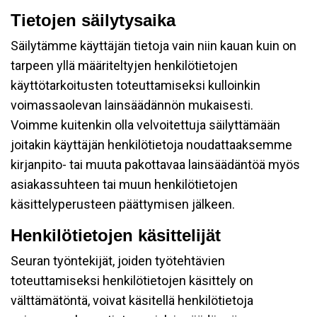
Tietojen säilytysaika
Säilytämme käyttäjän tietoja vain niin kauan kuin on
tarpeen yllä määriteltyjen henkilötietojen
käyttötarkoitusten toteuttamiseksi kulloinkin
voimassaolevan lainsäädännön mukaisesti.
Voimme kuitenkin olla velvoitettuja säilyttämään
joitakin käyttäjän henkilötietoja noudattaaksemme
kirjanpito- tai muuta pakottavaa lainsäädäntöä myös
asiakassuhteen tai muun henkilötietojen
käsittelyperusteen päättymisen jälkeen.
Henkilötietojen käsittelijät
Seuran työntekijät, joiden työtehtävien
toteuttamiseksi henkilötietojen käsittely on
välttämätöntä, voivat käsitellä henkilötietoja