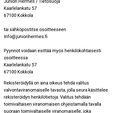
Juniori Hermes / Tietosuoja
Kaarlelankatu 57
67100 Kokkola
tai sähköpostitse osoitteeseen
Info@juniorihermes.fi
Pyynnöt voidaan esittää myös henkilökohtaisesti
osoitteessa
Kaarlelankatu 57
67100 Kokkola
Rekisteröidyllä on aina oikeus tehdä valitus
valvontaviranomaiselle tavasta, jolla seura käsittelee
rekisteröidyn henkilötietoja. Valitus tehdään
toimivaltaisen viranomaisen ohjeistamalla tavalla
suoraan toimivaltaiselle viranomaiselle, joka