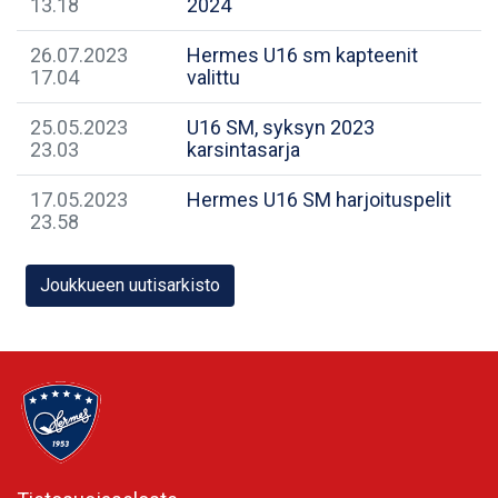
13.18
2024
26.07.2023
Hermes U16 sm kapteenit
17.04
valittu
25.05.2023
U16 SM, syksyn 2023
23.03
karsintasarja
17.05.2023
Hermes U16 SM harjoituspelit
23.58
Joukkueen uutisarkisto