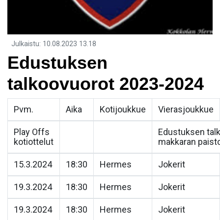
Julkaistu
:
10.08.2023
13.18
Edustuksen
talkoovuorot 2023-2024
Pvm.
Aika
Kotijoukkue
Vierasjoukkue
Play Offs
Edustuksen tal
kotiottelut
makkaran paist
15.3.2024
18:30
Hermes
Jokerit
19.3.2024
18:30
Hermes
Jokerit
19.3.2024
18:30
Hermes
Jokerit