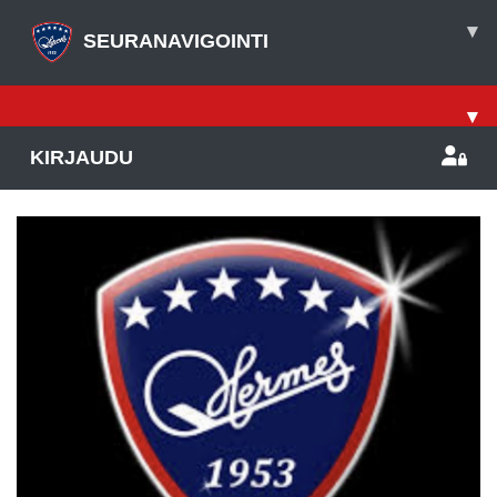
▾
SEURANAVIGOINTI
▾
KIRJAUDU