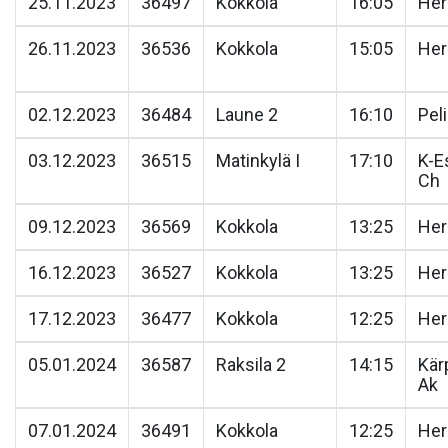
25.11.2023
36497
Kokkola
16:05
He
26.11.2023
36536
Kokkola
15:05
He
02.12.2023
36484
Laune 2
16:10
Pel
03.12.2023
36515
Matinkylä I
17:10
K-E
Ch
09.12.2023
36569
Kokkola
13:25
He
16.12.2023
36527
Kokkola
13:25
He
17.12.2023
36477
Kokkola
12:25
He
05.01.2024
36587
Raksila 2
14:15
Kär
Ak
07.01.2024
36491
Kokkola
12:25
He