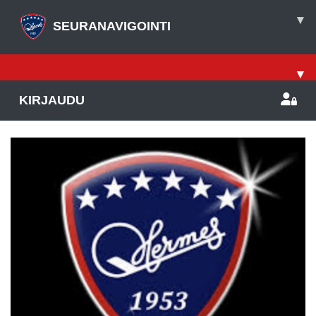
▾
SEURANAVIGOINTI
▾
KIRJAUDU