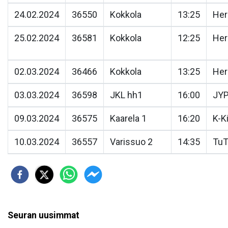
24.02.2024
36550
Kokkola
13:25
He
25.02.2024
36581
Kokkola
12:25
He
02.03.2024
36466
Kokkola
13:25
He
03.03.2024
36598
JKL hh1
16:00
JY
09.03.2024
36575
Kaarela 1
16:20
K-K
10.03.2024
36557
Varissuo 2
14:35
TuT
Seuran uusimmat