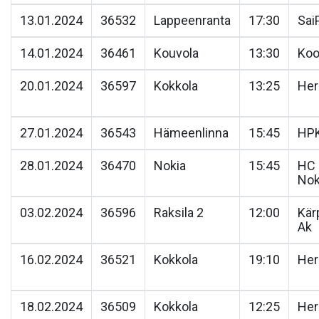
13.01.2024
36532
Lappeenranta
17:30
Sai
14.01.2024
36461
Kouvola
13:30
Ko
20.01.2024
36597
Kokkola
13:25
He
27.01.2024
36543
Hämeenlinna
15:45
HP
28.01.2024
36470
Nokia
15:45
HC
Nok
03.02.2024
36596
Raksila 2
12:00
Kär
Ak
16.02.2024
36521
Kokkola
19:10
He
18.02.2024
36509
Kokkola
12:25
He