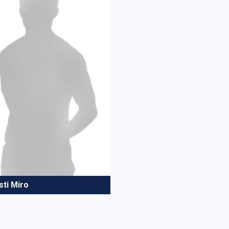
sti Miro