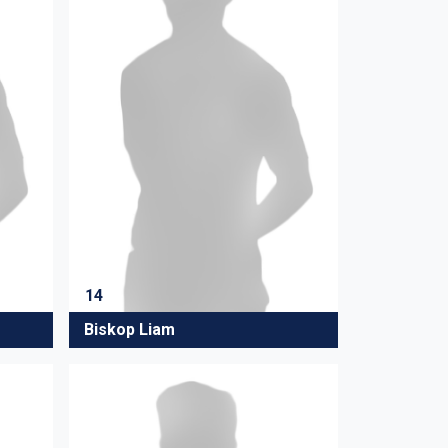
14
Biskop Liam