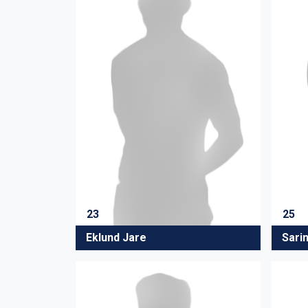
23
25
Eklund Jare
Sari