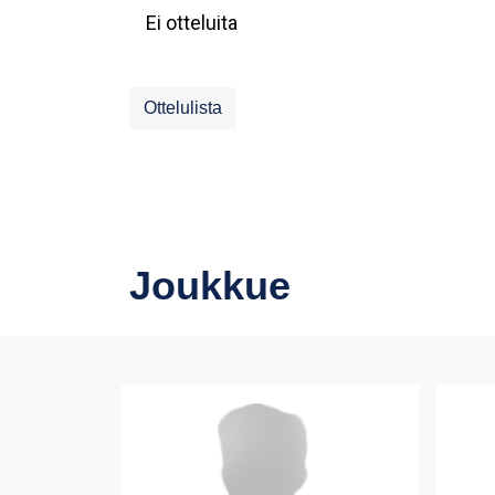
Ei otteluita
Ottelulista
Joukkue