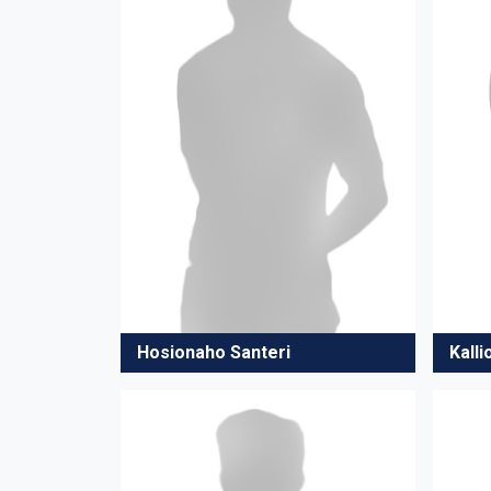
Hosionaho Santeri
Kalli