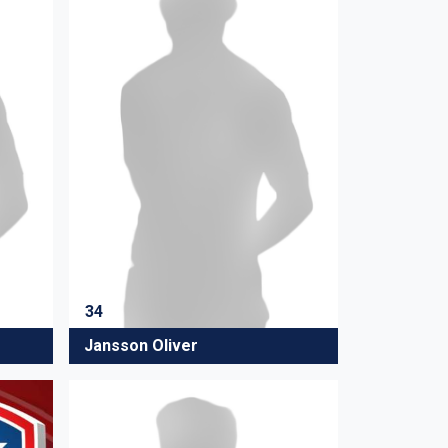
34
Jansson Oliver