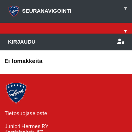
▾
SEURANAVIGOINTI
▾
KIRJAUDU
Ei lomakkeita
Tietosuojaseloste
Juniori Hermes RY