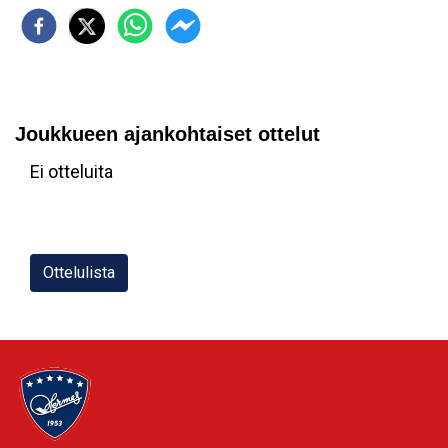
Joukkueen ajankohtaiset ottelut
Ei otteluita
Ottelulista