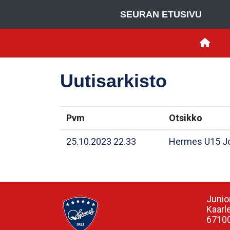
SEURAN ETUSIVU
Uutisarkisto
Pvm
Otsikko
25.10.2023 22.33
Hermes U15 J
Junio
Kaarl
67100