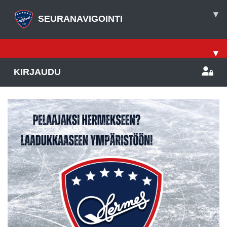
▾
SEURANAVIGOINTI
▾
KIRJAUDU