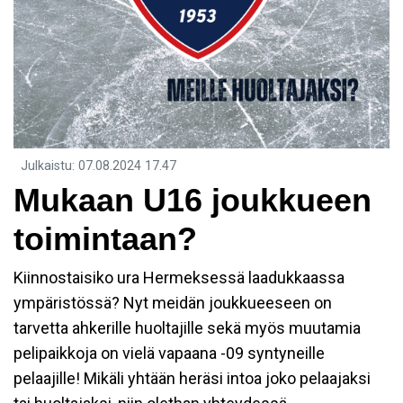
Julkaistu
:
07.08.2024
17.47
Mukaan U16 joukkueen
toimintaan?
Kiinnostaisiko ura Hermeksessä laadukkaassa
ympäristössä? Nyt meidän joukkueeseen on
tarvetta ahkerille huoltajille sekä myös muutamia
pelipaikkoja on vielä vapaana -09 syntyneille
pelaajille! Mikäli yhtään heräsi intoa joko pelaajaksi