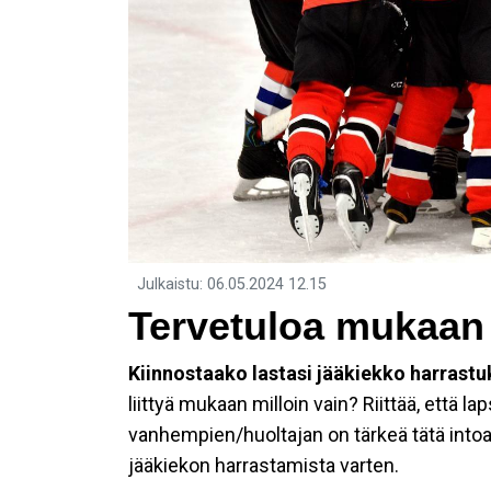
Julkaistu
:
06.05.2024
12.15
Tervetuloa mukaan
Kiinnostaako lastasi jääkiekko harrast
liittyä mukaan milloin vain? Riittää, että la
vanhempien/huoltajan on tärkeä tätä intoa 
jääkiekon harrastamista varten.