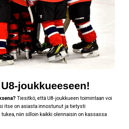
 U8-joukkueeseen!
uksena?
Tiesitkö, että U8-joukkueen toimintaan voi
psi itse on asiasta innostunut ja tietysti
tukea, niin silloin kaikki olennaisin on kassassa