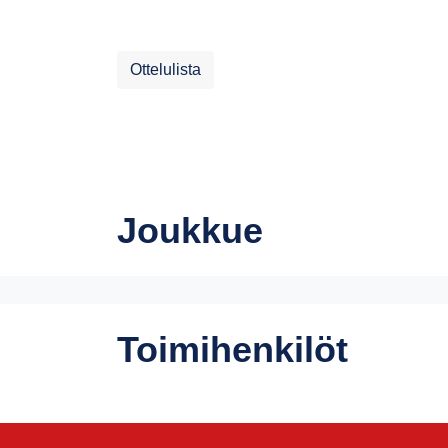
Ottelulista
Joukkue
Toimihenkilöt