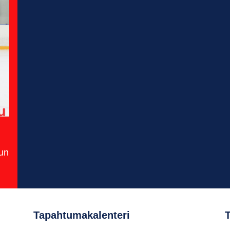
uun
Tapahtumakalenteri