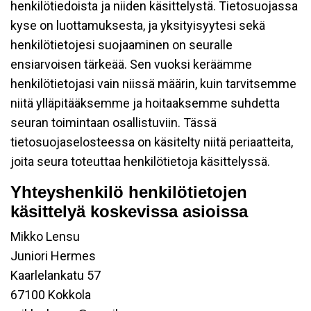
henkilötiedoista ja niiden käsittelystä. Tietosuojassa
kyse on luottamuksesta, ja yksityisyytesi sekä
henkilötietojesi suojaaminen on seuralle
ensiarvoisen tärkeää. Sen vuoksi keräämme
henkilötietojasi vain niissä määrin, kuin tarvitsemme
niitä ylläpitääksemme ja hoitaaksemme suhdetta
seuran toimintaan osallistuviin. Tässä
tietosuojaselosteessa on käsitelty niitä periaatteita,
joita seura toteuttaa henkilötietoja käsittelyssä.
Yhteyshenkilö henkilötietojen
käsittelyä koskevissa asioissa
Mikko Lensu
Juniori Hermes
Kaarlelankatu 57
67100 Kokkola