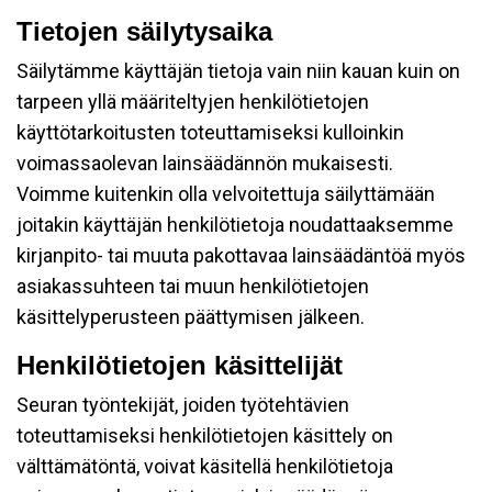
Tietojen säilytysaika
Säilytämme käyttäjän tietoja vain niin kauan kuin on
tarpeen yllä määriteltyjen henkilötietojen
käyttötarkoitusten toteuttamiseksi kulloinkin
voimassaolevan lainsäädännön mukaisesti.
Voimme kuitenkin olla velvoitettuja säilyttämään
joitakin käyttäjän henkilötietoja noudattaaksemme
kirjanpito- tai muuta pakottavaa lainsäädäntöä myös
asiakassuhteen tai muun henkilötietojen
käsittelyperusteen päättymisen jälkeen.
Henkilötietojen käsittelijät
Seuran työntekijät, joiden työtehtävien
toteuttamiseksi henkilötietojen käsittely on
välttämätöntä, voivat käsitellä henkilötietoja