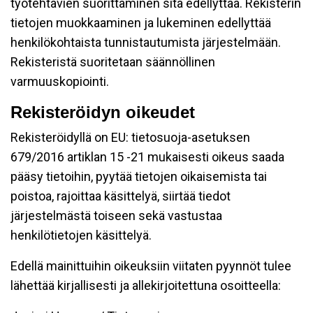
työtehtävien suorittaminen sitä edellyttää. Rekisterin
tietojen muokkaaminen ja lukeminen edellyttää
henkilökohtaista tunnistautumista järjestelmään.
Rekisteristä suoritetaan säännöllinen
varmuuskopiointi.
Rekisteröidyn oikeudet
Rekisteröidyllä on EU: tietosuoja-asetuksen
679/2016 artiklan 15 -21 mukaisesti oikeus saada
pääsy tietoihin, pyytää tietojen oikaisemista tai
poistoa, rajoittaa käsittelyä, siirtää tiedot
järjestelmästä toiseen sekä vastustaa
henkilötietojen käsittelyä.
Edellä mainittuihin oikeuksiin viitaten pyynnöt tulee
lähettää kirjallisesti ja allekirjoitettuna osoitteella: