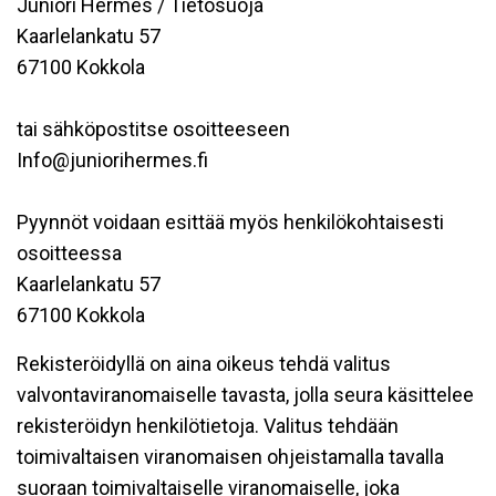
Juniori Hermes / Tietosuoja
Kaarlelankatu 57
67100 Kokkola
tai sähköpostitse osoitteeseen
Info@juniorihermes.fi
Pyynnöt voidaan esittää myös henkilökohtaisesti
osoitteessa
Kaarlelankatu 57
67100 Kokkola
Rekisteröidyllä on aina oikeus tehdä valitus
valvontaviranomaiselle tavasta, jolla seura käsittelee
rekisteröidyn henkilötietoja. Valitus tehdään
toimivaltaisen viranomaisen ohjeistamalla tavalla
suoraan toimivaltaiselle viranomaiselle, joka