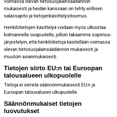
voimassa olevan tietosuojalainsäädännön
mukaisesti ja heidän kanssaan on tehty erillisen
salassapito ja tietojenkäsittelysitoumus.
Henkilötietojen käsittelyä voidaan myös ulkoistaa
kolmannelle osapuolelle, jolloin takaamme sopimus-
järjestelyin, että henkilötietoja käsitellään voimassa
olevan tietosuojalainsäädännön mukaisesti ja
muutoin asianmukaisesti.
Tietojen siirto EU:n tai Euroopan
talousalueen ulkopuolelle
Tietoja ei siirretä säännönmukaisesti EU:n ja
Euroopan talousalueen ulkopuolelle.
Säännönmukaiset tietojen
luovutukset