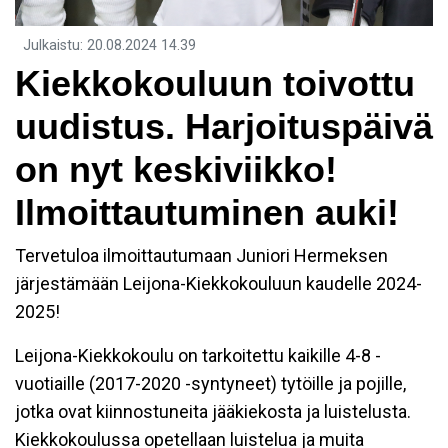
Julkaistu
:
20.08.2024
14.39
Kiekkokouluun toivottu
uudistus. Harjoituspäivä
on nyt keskiviikko!
Ilmoittautuminen auki!
Tervetuloa ilmoittautumaan Juniori Hermeksen
järjestämään Leijona-Kiekkokouluun kaudelle 2024-
2025!
Leijona-Kiekkokoulu on tarkoitettu kaikille 4-8 -
vuotiaille (2017-2020 -syntyneet) tytöille ja pojille,
jotka ovat kiinnostuneita jääkiekosta ja luistelusta.
Kiekkokoulussa opetellaan luistelua ja muita