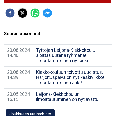
Seuran uusimmat
20.08.2024
Tyttöjen Leijona-Kiekkokoulu
14.40
aloittaa uutena ryhmänä!
Ilmoittautuminen nyt auki!
20.08.2024
Kiekkokouluun toivottu uudistus.
14.39
Harjoituspäivä on nyt keskiviikko!
Ilmoittautuminen auki!
20.05.2024
Leijona-Kiekkokoulun
16.15
ilmoittautuminen on nyt avattu!
Joukkueen uutisarkisto