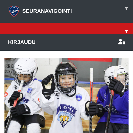
▾
SEURANAVIGOINTI
▾
KIRJAUDU