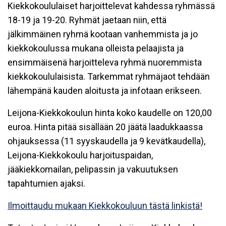
Kiekkokoululaiset harjoittelevat kahdessa ryhmässä
18-19 ja 19-20. Ryhmät jaetaan niin, että
jälkimmäinen ryhmä kootaan vanhemmista ja jo
kiekkokoulussa mukana olleista pelaajista ja
ensimmäisenä harjoitteleva ryhmä nuoremmista
kiekkokoululaisista. Tarkemmat ryhmäjaot tehdään
lähempänä kauden aloitusta ja infotaan erikseen.
Leijona-Kiekkokoulun hinta koko kaudelle on 120,00
euroa. Hinta pitää sisällään 20 jäätä laadukkaassa
ohjauksessa (11 syyskaudella ja 9 kevätkaudella),
Leijona-Kiekkokoulu harjoituspaidan,
jääkiekkomailan, pelipassin ja vakuutuksen
tapahtumien ajaksi.
Ilmoittaudu mukaan Kiekkokouluun tästä linkistä!