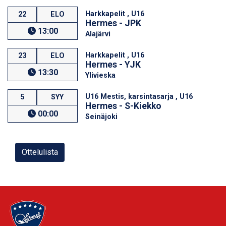
Harkkapelit , U16
22
ELO
Hermes - JPK
13:00
Alajärvi
Harkkapelit , U16
23
ELO
Hermes - YJK
13:30
Ylivieska
U16 Mestis, karsintasarja , U16
5
SYY
Hermes - S-Kiekko
00:00
Seinäjoki
Ottelulista