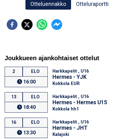
Otteluennakko
Otteluraportti
Joukkueen ajankohtaiset ottelut
Harkkapelit , U16
2
ELO
Hermes - YJK
16:00
Kokkola EUR
Harkkapelit , U16
13
ELO
Hermes - Hermes U15
18:40
Kokkola hh1
Harkkapelit , U16
16
ELO
Hermes - JHT
13:30
Kalajoki