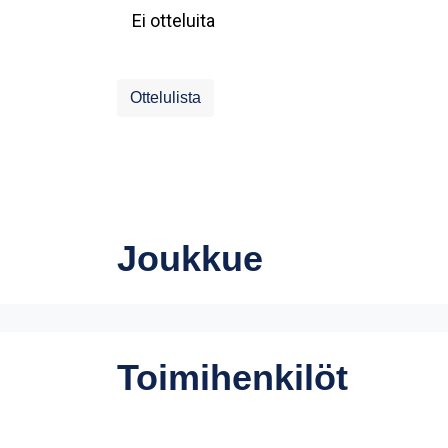
Ei otteluita
Ottelulista
Joukkue
Toimihenkilöt