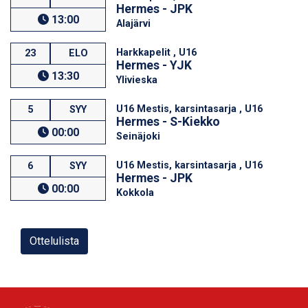
Hermes - JPK
13:00
Alajärvi
Harkkapelit , U16
23
ELO
Hermes - YJK
13:30
Ylivieska
U16 Mestis, karsintasarja , U16
5
SYY
Hermes - S-Kiekko
00:00
Seinäjoki
U16 Mestis, karsintasarja , U16
6
SYY
Hermes - JPK
00:00
Kokkola
Ottelulista