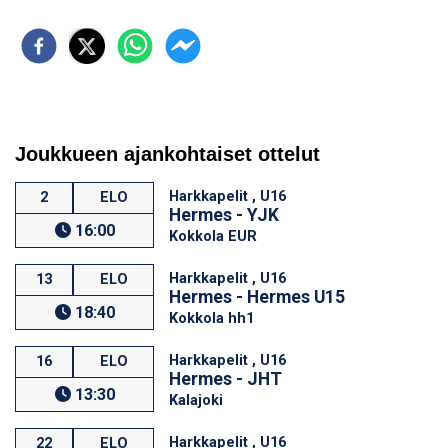
Joukkueen ajankohtaiset ottelut
Harkkapelit , U16
2
ELO
Hermes - YJK
16:00
Kokkola EUR
Harkkapelit , U16
13
ELO
Hermes - Hermes U15
18:40
Kokkola hh1
Harkkapelit , U16
16
ELO
Hermes - JHT
13:30
Kalajoki
Harkkapelit , U16
22
ELO