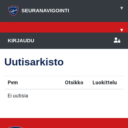
▾
SEURANAVIGOINTI
▾
KIRJAUDU
Uutisarkisto
Pvm
Otsikko
Luokittelu
Ei uutisia