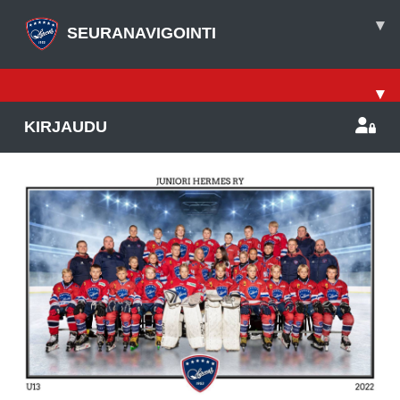
▾
SEURANAVIGOINTI
▾
KIRJAUDU