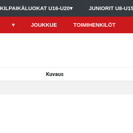
KILPAIKÄLUOKAT U16-U20
▾
JUNIORIT U8-U1
▾
JOUKKUE
TOIMIHENKILÖT
Kuvaus