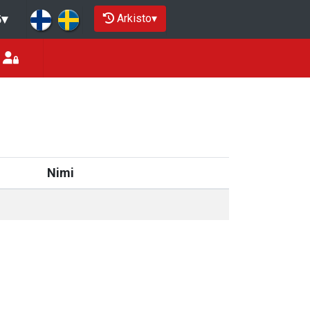
Arkisto
▾
5
▾
Nimi