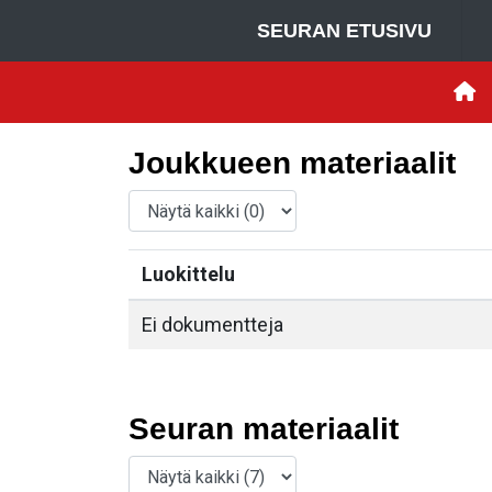
SEURAN ETUSIVU
Joukkueen materiaalit
Luokittelu
Ei dokumentteja
Seuran materiaalit