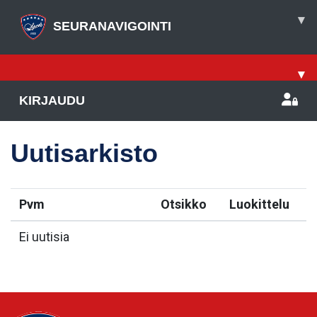
▾
SEURANAVIGOINTI
▾
KIRJAUDU
Uutisarkisto
Pvm
Otsikko
Luokittelu
Ei uutisia